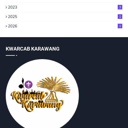
2023
3
2025
1
2026
1
KWARCAB KARAWANG