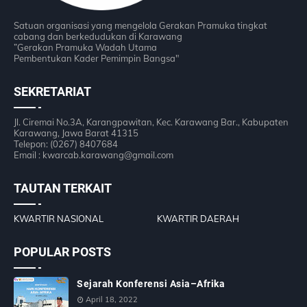
Satuan organisasi yang mengelola Gerakan Pramuka tingkat
cabang dan berkedudukan di Karawang
”Gerakan Pramuka Wadah Utama
Pembentukan Kader Pemimpin Bangsa"
SEKRETARIAT
Jl. Ciremai No.3A, Karangpawitan, Kec. Karawang Bar., Kabupaten
Karawang, Jawa Barat 41315
Telepon: (0267) 8407684
Email : kwarcab.karawang@gmail.com
TAUTAN TERKAIT
KWARTIR NASIONAL
KWARTIR DAERAH
POPULAR POSTS
Sejarah Konferensi Asia–Afrika
April 18, 2022