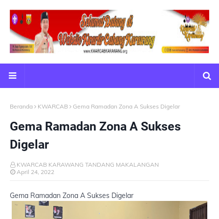
Beranda
KWARCAB
Gema Ramadan Zona A Sukses Digelar
Gema Ramadan Zona A Sukses
Digelar
KWARCAB KARAWANG TANDANG MAKALANGAN
April 24, 2022
Gema Ramadan Zona A Sukses Digelar