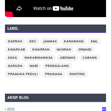
LABEL
DAERAH
DKC
JAMNAS
KARAWANG
KML
KWARCAB
KWARRAN
MUSRAN
ORMABI
SAKA
WAKABINAWASA
ABDIMAS
CABANG
GARUDA
MABI
PENGGALANG
PRAMUKA PEDULI
PRASIAGA
RANTING
ARSIP BLOG
2022
41