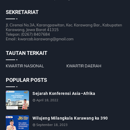
SEKRETARIAT
Jl. Ciremai No.3A, Karangpawitan, Kec. Karawang Bar., Kabupaten
Karawang, Jawa Barat 41315
Telepon: (0267) 8407684
Email : kwarcab.karawang@gmail.com
TAUTAN TERKAIT
KWARTIR NASIONAL
KWARTIR DAERAH
POPULAR POSTS
Sejarah Konferensi Asia–Afrika
April 18, 2022
Wilujeng Milangkala Karawang ka 390
September 18, 2023