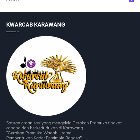
KWARCAB KARAWANG
Satuan organisasi yang mengelola Gerakan Pramuka tingkat
cabang dan berkedudukan di Karawang
”Gerakan Pramuka Wadah Utama
Pembentukan Kader Pemimpin Bangsa"