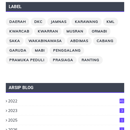
LABEL
DAERAH
DKC
JAMNAS
KARAWANG
KML
KWARCAB
KWARRAN
MUSRAN
ORMABI
SAKA
WAKABINAWASA
ABDIMAS
CABANG
GARUDA
MABI
PENGGALANG
PRAMUKA PEDULI
PRASIAGA
RANTING
ARSIP BLOG
2022
41
2023
3
2025
1
2026
1