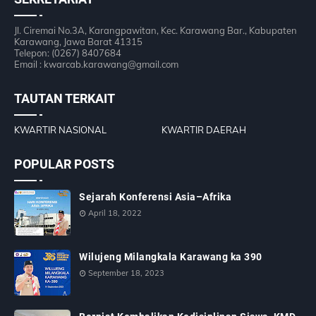
Jl. Ciremai No.3A, Karangpawitan, Kec. Karawang Bar., Kabupaten
Karawang, Jawa Barat 41315
Telepon: (0267) 8407684
Email : kwarcab.karawang@gmail.com
TAUTAN TERKAIT
KWARTIR NASIONAL
KWARTIR DAERAH
POPULAR POSTS
Sejarah Konferensi Asia–Afrika
April 18, 2022
Wilujeng Milangkala Karawang ka 390
September 18, 2023