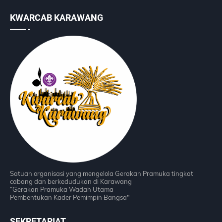
KWARCAB KARAWANG
Satuan organisasi yang mengelola Gerakan Pramuka tingkat
cabang dan berkedudukan di Karawang
”Gerakan Pramuka Wadah Utama
Pembentukan Kader Pemimpin Bangsa"
SEKRETARIAT