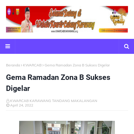
Beranda
KWARCAB
Gema Ramadan Zona B Sukses Digelar
Gema Ramadan Zona B Sukses
Digelar
KWARCAB KARAWANG TANDANG MAKALANGAN
April 24, 2022