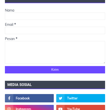
Nama
Email
*
Pesan
*
MEDIA SOSIAL