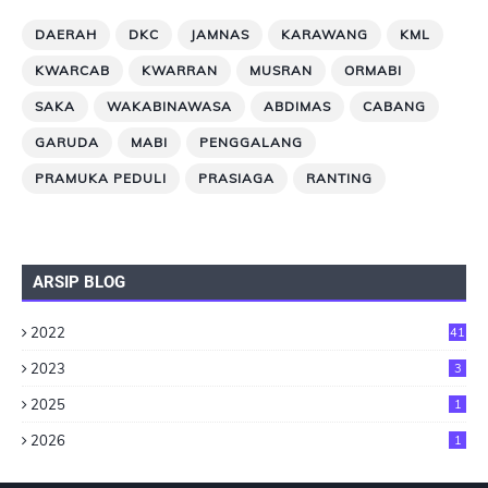
DAERAH
DKC
JAMNAS
KARAWANG
KML
KWARCAB
KWARRAN
MUSRAN
ORMABI
SAKA
WAKABINAWASA
ABDIMAS
CABANG
GARUDA
MABI
PENGGALANG
PRAMUKA PEDULI
PRASIAGA
RANTING
ARSIP BLOG
2022
41
2023
3
2025
1
2026
1