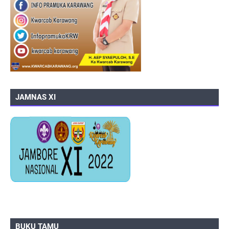
JAMNAS XI
BUKU TAMU