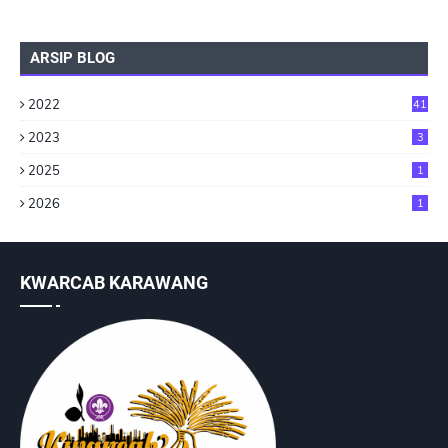
ARSIP BLOG
2022
41
2023
3
2025
1
2026
1
KWARCAB KARAWANG