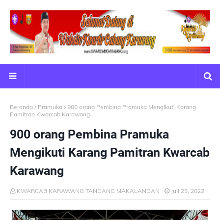
Beranda
Pramuka
900 orang Pembina Pramuka Mengikuti Karang
Pamitran Kwarcab Karawang
900 orang Pembina Pramuka
Mengikuti Karang Pamitran Kwarcab
Karawang
KWARCAB KARAWANG TANDANG MAKALANGAN
Juli 25, 2022