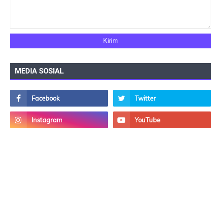
MEDIA SOSIAL