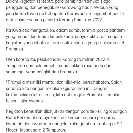
Dalam kegiatan tersebut, para pembina Pramuka siaga,
penggalang dan penegak se-Karawang hadir. Wabup yang
juga ketua Kwarcab Kabupaten Karawang, menyambut positif
antusiasme semua peserta Karang Pamitran 2022.
Ka Kwarcab mengatakan, dalam sambutannya, pasca pandemi
yang terjadi dua tahun ke belakang, banyak aktivitas maupun
kegiatan yang dibatasi. Termasuk kegiatan yang dilakukan oleh
Pramuka.
Oleh karena itu, pelaksanaan Karang Pamitran 2022 di
Tempuran nampak meriah, menunjukkan rasa rindu dan
semangat yang bangkit dari Pramuka.
"Pramuka memiliki mental dan nilai-nilai persahabatan. Salah
satunya kita bangun melalui kegiatan hari ini. Dengan
kekompakkan kita semua, kita optimis jika Pramuka semakin
besar," ujar Wabup.
Kegiatan kemudian dilanjutkan dengan parade keliling lapangan
Bumi Perkemahan Jayakoncara, kemudian para pengurus
kwarcab dan kwarran menggelar rakor jambore ranting di SD
Negeri Jayanegara 2 Tempuran.