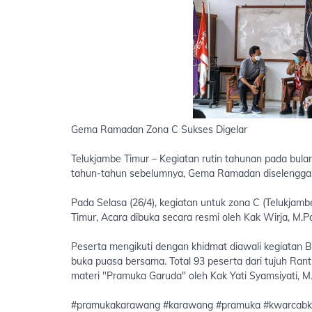
Gema Ramadan Zona C Sukses Digelar
Telukjambe Timur – Kegiatan rutin tahunan pada bul
tahun-tahun sebelumnya, Gema Ramadan diselenggara
Pada Selasa (26/4), kegiatan untuk zona C (Telukjam
Timur, Acara dibuka secara resmi oleh Kak Wirja, M
Peserta mengikuti dengan khidmat diawali kegiatan Ba
buka puasa bersama. Total 93 peserta dari tujuh Ran
materi "Pramuka Garuda" oleh Kak Yati Syamsiyati,
#pramukakarawang #karawang #pramuka #kwarcab