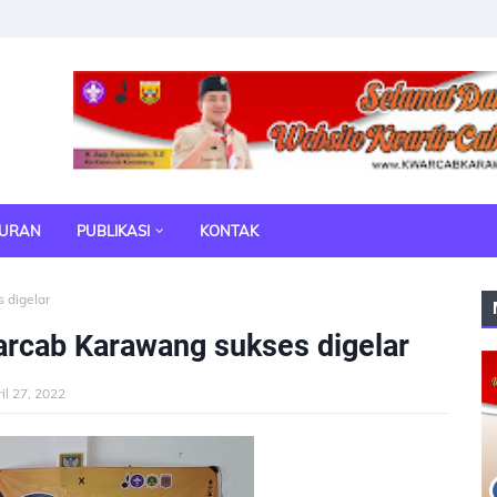
TURAN
PUBLIKASI
KONTAK
 digelar
cab Karawang sukses digelar
il 27, 2022