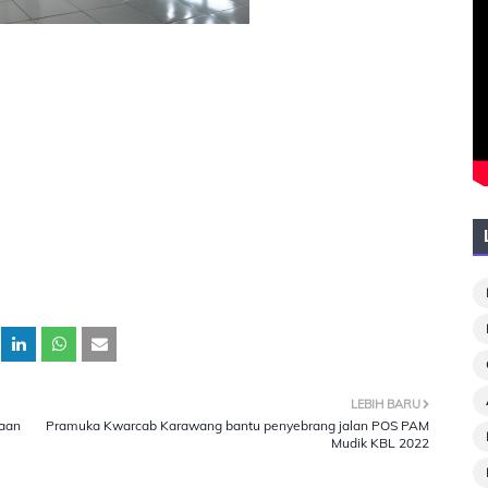
LEBIH BARU
gaan
Pramuka Kwarcab Karawang bantu penyebrang jalan POS PAM
Mudik KBL 2022