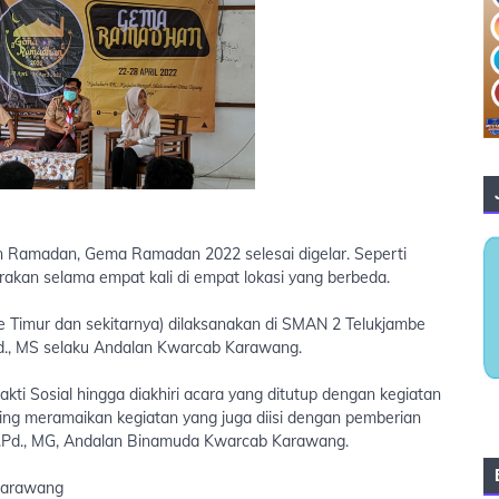
an Ramadan, Gema Ramadan 2022 selesai digelar. Seperti
kan selama empat kali di empat lokasi yang berbeda.
be Timur dan sekitarnya) dilaksanakan di SMAN 2 Telukjambe
.Pd., MS selaku Andalan Kwarcab Karawang.
kti Sosial hingga diakhiri acara yang ditutup dengan kegiatan
ting meramaikan kegiatan yang juga diisi dengan pemberian
 M.Pd., MG, Andalan Binamuda Kwarcab Karawang.
karawang