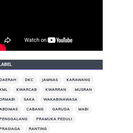
LABEL
DAERAH
DKC
JAMNAS
KARAWANG
KML
KWARCAB
KWARRAN
MUSRAN
ORMABI
SAKA
WAKABINAWASA
ABDIMAS
CABANG
GARUDA
MABI
PENGGALANG
PRAMUKA PEDULI
PRASIAGA
RANTING