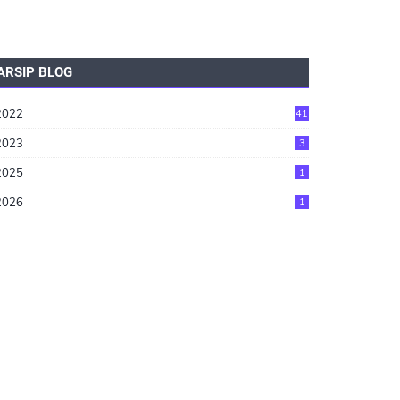
ARSIP BLOG
2022
41
2023
3
2025
1
2026
1