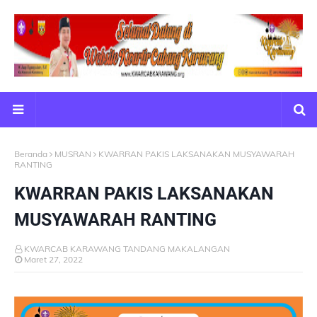
Beranda
MUSRAN
KWARRAN PAKIS LAKSANAKAN MUSYAWARAH
RANTING
KWARRAN PAKIS LAKSANAKAN
MUSYAWARAH RANTING
KWARCAB KARAWANG TANDANG MAKALANGAN
Maret 27, 2022