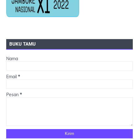
BUKU TAMU
Nama
Email
*
Pesan
*