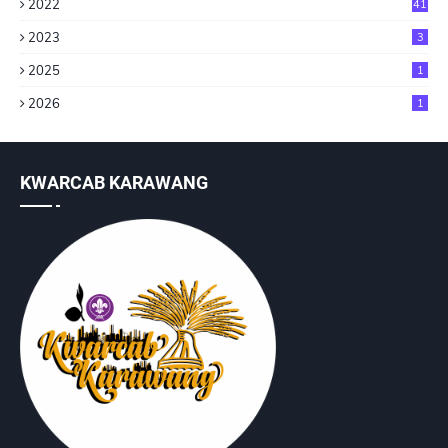
2022
41
2023
3
2025
1
2026
1
KWARCAB KARAWANG