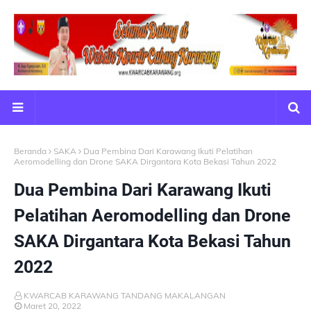
Beranda
SAKA
Dua Pembina Dari Karawang Ikuti Pelatihan
Aeromodelling dan Drone SAKA Dirgantara Kota Bekasi Tahun 2022
Dua Pembina Dari Karawang Ikuti
Pelatihan Aeromodelling dan Drone
SAKA Dirgantara Kota Bekasi Tahun
2022
KWARCAB KARAWANG TANDANG MAKALANGAN
Maret 20, 2022