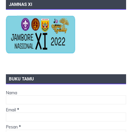
JAMNAS XI
BUKU TAMU
Nama
Email
*
Pesan
*