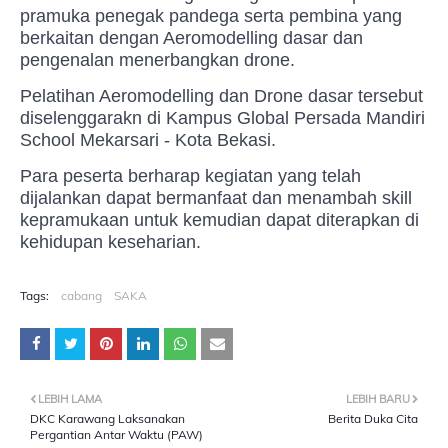
pramuka penegak pandega serta pembina yang
berkaitan dengan Aeromodelling dasar dan
pengenalan menerbangkan drone.
Pelatihan Aeromodelling dan Drone dasar tersebut
diselenggarakn di Kampus Global Persada Mandiri
School Mekarsari - Kota Bekasi.
Para peserta berharap kegiatan yang telah
dijalankan dapat bermanfaat dan menambah skill
kepramukaan untuk kemudian dapat diterapkan di
kehidupan keseharian.
Tags:
cabang
SAKA
LEBIH LAMA
LEBIH BARU
DKC Karawang Laksanakan
Berita Duka Cita
Pergantian Antar Waktu (PAW)