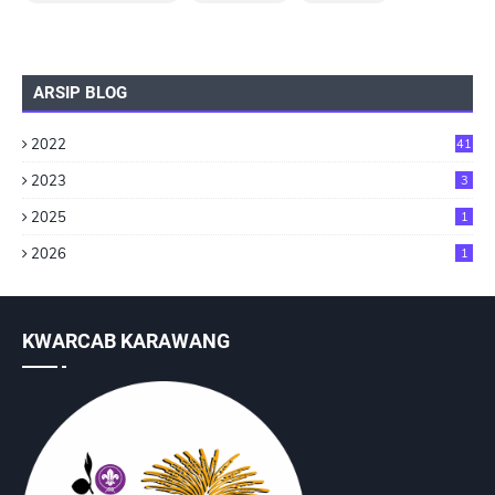
ARSIP BLOG
2022
41
2023
3
2025
1
2026
1
KWARCAB KARAWANG